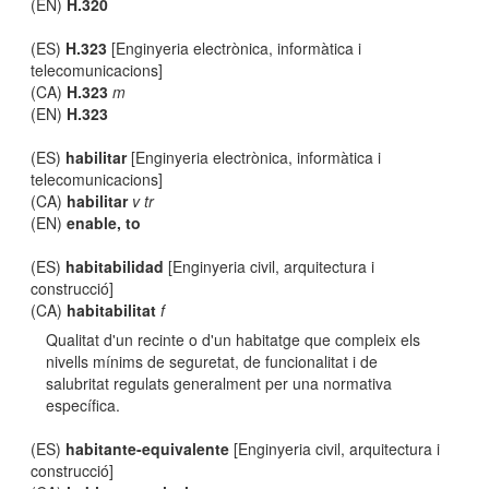
(EN)
H.320
(ES)
H.323
[Enginyeria electrònica, informàtica i
telecomunicacions]
(CA)
H.323
m
(EN)
H.323
(ES)
habilitar
[Enginyeria electrònica, informàtica i
telecomunicacions]
(CA)
habilitar
v tr
(EN)
enable, to
(ES)
habitabilidad
[Enginyeria civil, arquitectura i
construcció]
(CA)
habitabilitat
f
Qualitat d'un recinte o d'un habitatge que compleix els
nivells mínims de seguretat, de funcionalitat i de
salubritat regulats generalment per una normativa
específica.
(ES)
habitante-equivalente
[Enginyeria civil, arquitectura i
construcció]