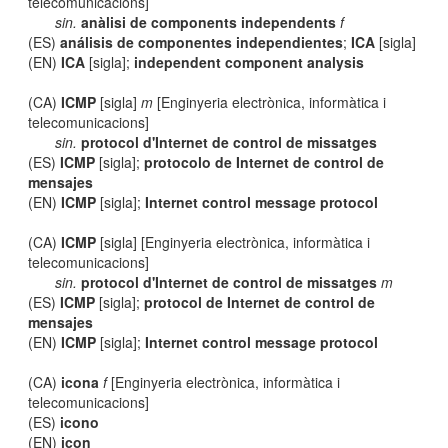
telecomunicacions]
sin.
anàlisi de components independents
f
(ES)
análisis de componentes independientes
;
ICA
[sigla]
(EN)
ICA
[sigla];
independent component analysis
(CA)
ICMP
[sigla]
m
[Enginyeria electrònica, informàtica i
telecomunicacions]
sin.
protocol d'Internet de control de missatges
(ES)
ICMP
[sigla];
protocolo de Internet de control de
mensajes
(EN)
ICMP
[sigla];
Internet control message protocol
(CA)
ICMP
[sigla] [Enginyeria electrònica, informàtica i
telecomunicacions]
sin.
protocol d'Internet de control de missatges
m
(ES)
ICMP
[sigla];
protocol de Internet de control de
mensajes
(EN)
ICMP
[sigla];
Internet control message protocol
(CA)
icona
f
[Enginyeria electrònica, informàtica i
telecomunicacions]
(ES)
icono
(EN)
icon