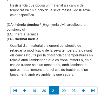
Resistència que oposa un material als canvis de
temperatura en funció de la seva massa i de la seva
calor específica.
(CA)
inèrcia tèrmica
f
[Enginyeria civil, arquitectura i
construcció]
(ES)
inercia térmica
(EN)
thermal inertia
Qualitat d'un material o element constructiu de
retardar la modificació de la seva temperatura davant
els canvis induïts per la diferència de temperatures en
relació amb l'ambient en què es troba immers o, en el
cas de tractar-se d'un tancament, amb l'ambient en
què es troba immers o, en el cas de tractar-se d'un
tancament, amb els ambients que separa.
19
20
21
22
23