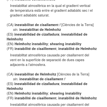
Inestabilitat atmosfèrica en la qual el gradient vertical
de temperatura està entre el gradient adiabàtic sec i el
gradient adiabàtic saturat.
(CA)
inestabilitat de cisallament
f
[Ciències de la Terra]
sin.
inestabilitat de Helmholtz
(ES)
inestabilidad de cizalladura
;
inestabilidad de
Helmholtz
(EN)
Helmholtz instability
;
shearing instability
(FR)
instabilité de cisaillement
;
instabilité de Helmholtz
Inestabilitat atmosfèrica causada per cisallament del
vent en la superfície de separació de dues capes
adjacents a l'atmosfera.
(CA)
inestabilitat de Helmholtz
[Ciències de la Terra]
sin.
inestabilitat de cisallament
f
(ES)
inestabilidad de cizalladura
;
inestabilidad de
Helmholtz
(EN)
Helmholtz instability
;
shearing instability
(FR)
instabilité de cisaillement
;
instabilité de Helmholtz
Inestabilitat atmosfèrica causada per cisallament del