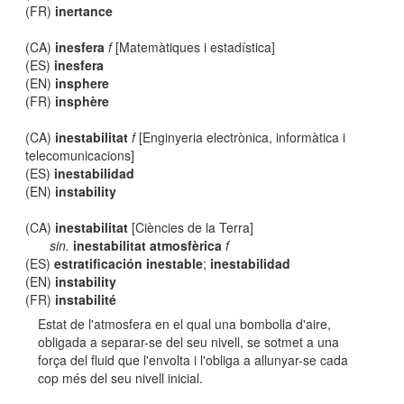
(FR)
inertance
(CA)
inesfera
f
[Matemàtiques i estadística]
(ES)
inesfera
(EN)
insphere
(FR)
insphère
(CA)
inestabilitat
f
[Enginyeria electrònica, informàtica i
telecomunicacions]
(ES)
inestabilidad
(EN)
instability
(CA)
inestabilitat
[Ciències de la Terra]
sin.
inestabilitat atmosfèrica
f
(ES)
estratificación inestable
;
inestabilidad
(EN)
instability
(FR)
instabilité
Estat de l'atmosfera en el qual una bombolla d'aire,
obligada a separar-se del seu nivell, se sotmet a una
força del fluid que l'envolta i l'obliga a allunyar-se cada
cop més del seu nivell inicial.