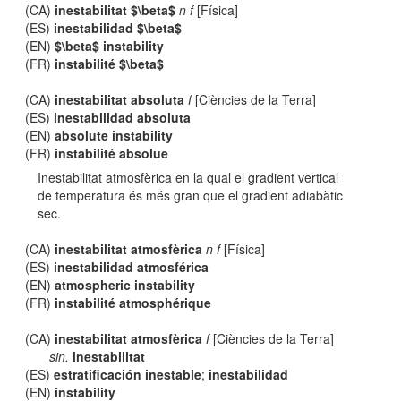
(CA)
inestabilitat $\beta$
n f
[Física]
(ES)
inestabilidad $\beta$
(EN)
$\beta$ instability
(FR)
instabilité $\beta$
(CA)
inestabilitat absoluta
f
[Ciències de la Terra]
(ES)
inestabilidad absoluta
(EN)
absolute instability
(FR)
instabilité absolue
Inestabilitat atmosfèrica en la qual el gradient vertical
de temperatura és més gran que el gradient adiabàtic
sec.
(CA)
inestabilitat atmosfèrica
n f
[Física]
(ES)
inestabilidad atmosférica
(EN)
atmospheric instability
(FR)
instabilité atmosphérique
(CA)
inestabilitat atmosfèrica
f
[Ciències de la Terra]
sin.
inestabilitat
(ES)
estratificación inestable
;
inestabilidad
(EN)
instability