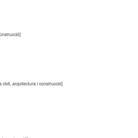
construcció]
 civil, arquitectura i construcció]