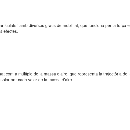
ticulats i amb diversos graus de mobilitat, que funciona per la força e
s efectes.
sat com a múltiple de la massa d'aire, que representa la trajectòria de l
 solar per cada valor de la massa d'aire.
.