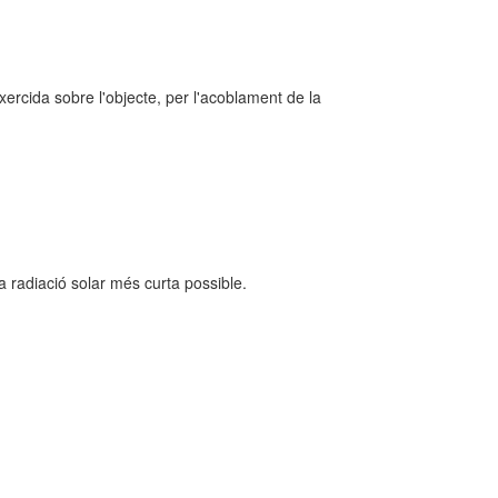
xercida sobre l'objecte, per l'acoblament de la
a radiació solar més curta possible.