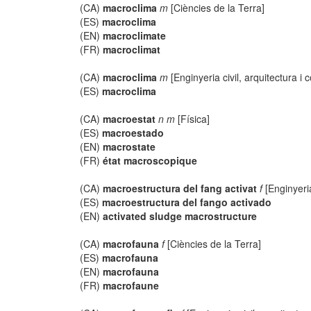
(CA)
macroclima
m
[Ciències de la Terra]
(ES)
macroclima
(EN)
macroclimate
(FR)
macroclimat
(CA)
macroclima
m
[Enginyeria civil, arquitectura i 
(ES)
macroclima
(CA)
macroestat
n m
[Física]
(ES)
macroestado
(EN)
macrostate
(FR)
état macroscopique
(CA)
macroestructura del fang activat
f
[Enginyeria
(ES)
macroestructura del fango activado
(EN)
activated sludge macrostructure
(CA)
macrofauna
f
[Ciències de la Terra]
(ES)
macrofauna
(EN)
macrofauna
(FR)
macrofaune