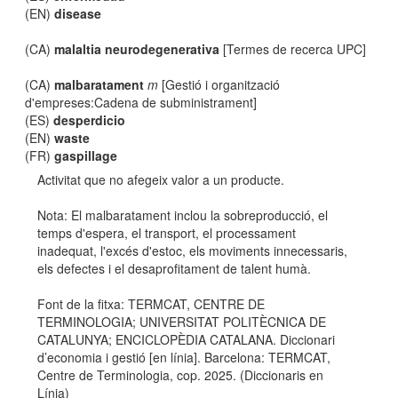
(EN)
disease
(CA)
malaltia neurodegenerativa
[Termes de recerca UPC]
(CA)
malbaratament
m
[Gestió i organització
d'empreses:Cadena de subministrament]
(ES)
desperdicio
(EN)
waste
(FR)
gaspillage
Activitat que no afegeix valor a un producte.
Nota: El malbaratament inclou la sobreproducció, el
temps d'espera, el transport, el processament
inadequat, l'excés d'estoc, els moviments innecessaris,
els defectes i el desaprofitament de talent humà.
Font de la fitxa: TERMCAT, CENTRE DE
TERMINOLOGIA; UNIVERSITAT POLITÈCNICA DE
CATALUNYA; ENCICLOPÈDIA CATALANA. Diccionari
d’economia i gestió [en línia]. Barcelona: TERMCAT,
Centre de Terminologia, cop. 2025. (Diccionaris en
Línia)