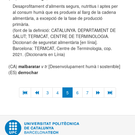
Desaprofitament d'aliments segurs, nutritius i aptes per
al consum humà que es produeix al llarg de la cadena
alimentària, a excepció de la fase de producció
primària.
(font de la definició: CATALUNYA. DEPARTAMENT DE
SALUT; TERMCAT, CENTRE DE TERMINOLOGIA.
Diccionari de seguretat alimentària [en línia].
Barcelona: TERMCAT, Centre de Terminologia, cop.
2021. (Diccionaris en Línia)
(CA)
malbaratar
v tr
[Desenvolupament humà i sostenible]
(ES)
derrochar
3
4
5
6
7