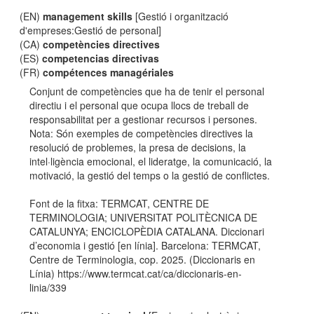
(EN)
management skills
[Gestió i organització
d'empreses:Gestió de personal]
(CA)
competències directives
(ES)
competencias directivas
(FR)
compétences managériales
Conjunt de competències que ha de tenir el personal
directiu i el personal que ocupa llocs de treball de
responsabilitat per a gestionar recursos i persones.
Nota: Són exemples de competències directives la
resolució de problemes, la presa de decisions, la
intel·ligència emocional, el lideratge, la comunicació, la
motivació, la gestió del temps o la gestió de conflictes.
Font de la fitxa: TERMCAT, CENTRE DE
TERMINOLOGIA; UNIVERSITAT POLITÈCNICA DE
CATALUNYA; ENCICLOPÈDIA CATALANA. Diccionari
d’economia i gestió [en línia]. Barcelona: TERMCAT,
Centre de Terminologia, cop. 2025. (Diccionaris en
Línia) https://www.termcat.cat/ca/diccionaris-en-
linia/339