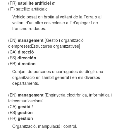
(FR)
satellite artificiel
m
(IT) satellite artificiale
Vehicle posat en òrbita al voltant de la Terra o al
voltant d'un altre cos celeste a fi d'aplegar i de
transmetre dades.
(EN)
management
[Gestió i organització
d'empreses:Estructures organitzatives]
(CA)
direcció
(ES)
dirección
(FR)
direction
Conjunt de persones encarregades de dirigir una
organització en l'àmbit general i en els diversos
departaments.
(EN)
management
[Enginyeria electrònica, informàtica i
telecomunicacions]
(CA)
gestió
f
(ES)
gestión
(FR)
gestion
Organització, manipulació i control.