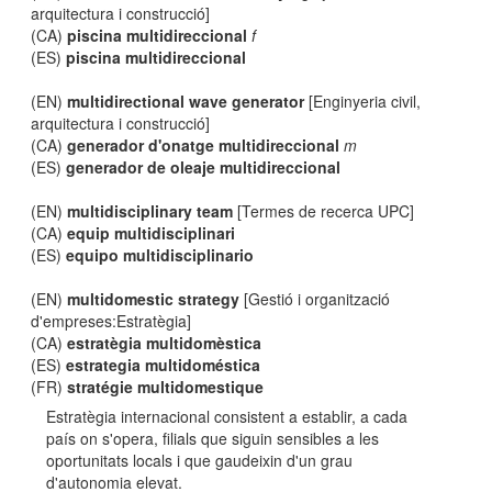
arquitectura i construcció]
(CA)
piscina multidireccional
f
(ES)
piscina multidireccional
(EN)
multidirectional wave generator
[Enginyeria civil,
arquitectura i construcció]
(CA)
generador d'onatge multidireccional
m
(ES)
generador de oleaje multidireccional
(EN)
multidisciplinary team
[Termes de recerca UPC]
(CA)
equip multidisciplinari
(ES)
equipo multidisciplinario
(EN)
multidomestic strategy
[Gestió i organització
d'empreses:Estratègia]
(CA)
estratègia multidomèstica
(ES)
estrategia multidoméstica
(FR)
stratégie multidomestique
Estratègia internacional consistent a establir, a cada
país on s'opera, filials que siguin sensibles a les
oportunitats locals i que gaudeixin d'un grau
d'autonomia elevat.