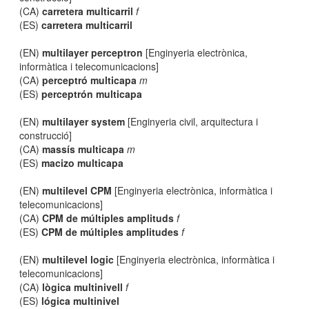
(CA)
carretera multicarril
f
(ES)
carretera multicarril
(EN)
multilayer perceptron
[Enginyeria electrònica,
informàtica i telecomunicacions]
(CA)
perceptró multicapa
m
(ES)
perceptrón multicapa
(EN)
multilayer system
[Enginyeria civil, arquitectura i
construcció]
(CA)
massís multicapa
m
(ES)
macizo multicapa
(EN)
multilevel CPM
[Enginyeria electrònica, informàtica i
telecomunicacions]
(CA)
CPM de múltiples amplituds
f
(ES)
CPM de múltiples amplitudes
f
(EN)
multilevel logic
[Enginyeria electrònica, informàtica i
telecomunicacions]
(CA)
lògica multinivell
f
(ES)
lógica multinivel