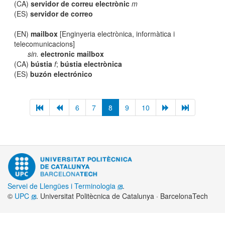
(CA)
servidor de correu electrònic
m
(ES)
servidor de correo
(EN)
mailbox
[Enginyeria electrònica, informàtica i
telecomunicacions]
sin.
electronic mailbox
(CA)
bústia
f
;
bústia electrònica
(ES)
buzón electrónico
6
7
8
9
10
Servei de Llengües i Terminologia
.
©
UPC
. Universitat Politècnica de Catalunya · BarcelonaTech