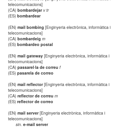
telecomunicacions]
(CA)
bombardejar
v tr
(ES)
bombardear
(EN)
mail bombing
[Enginyeria electrònica, informàtica i
telecomunicacions]
(CA)
bombardeig
m
(ES)
bombardeo postal
(EN)
mail gateway
[Enginyeria electrònica, informàtica i
telecomunicacions]
(CA)
passarel·la de correu
f
(ES)
pasarela de correo
(EN)
mail reflector
[Enginyeria electrònica, informàtica i
telecomunicacions]
(CA)
reflector de correu
m
(ES)
reflector de correo
(EN)
mail server
[Enginyeria electrònica, informàtica i
telecomunicacions]
sin.
e-mail server