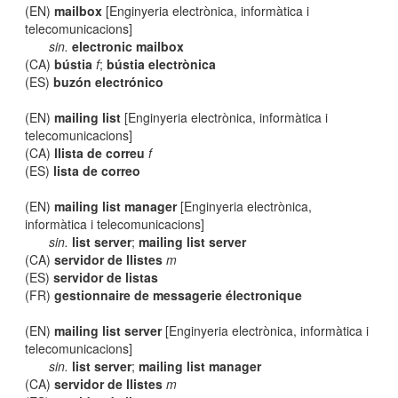
(EN)
mailbox
[Enginyeria electrònica, informàtica i
telecomunicacions]
sin.
electronic mailbox
(CA)
bústia
f
;
bústia electrònica
(ES)
buzón electrónico
(EN)
mailing list
[Enginyeria electrònica, informàtica i
telecomunicacions]
(CA)
llista de correu
f
(ES)
lista de correo
(EN)
mailing list manager
[Enginyeria electrònica,
informàtica i telecomunicacions]
sin.
list server
;
mailing list server
(CA)
servidor de llistes
m
(ES)
servidor de listas
(FR)
gestionnaire de messagerie électronique
(EN)
mailing list server
[Enginyeria electrònica, informàtica i
telecomunicacions]
sin.
list server
;
mailing list manager
(CA)
servidor de llistes
m