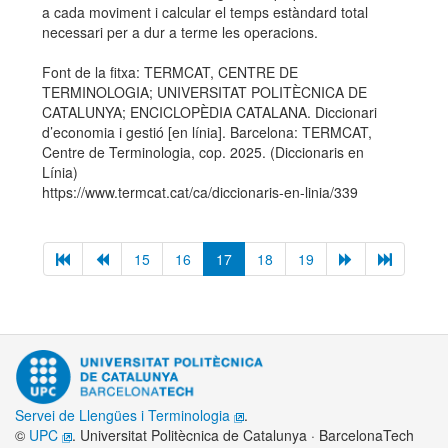
a cada moviment i calcular el temps estàndard total
necessari per a dur a terme les operacions.
Font de la fitxa: TERMCAT, CENTRE DE
TERMINOLOGIA; UNIVERSITAT POLITÈCNICA DE
CATALUNYA; ENCICLOPÈDIA CATALANA. Diccionari
d’economia i gestió [en línia]. Barcelona: TERMCAT,
Centre de Terminologia, cop. 2025. (Diccionaris en
Línia)
https://www.termcat.cat/ca/diccionaris-en-linia/339
15
16
17
18
19
Servei de Llengües i Terminologia
.
©
UPC
. Universitat Politècnica de Catalunya · BarcelonaTech