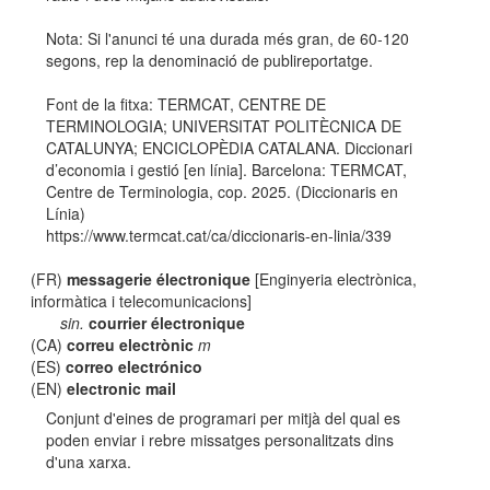
Nota: Si l'anunci té una durada més gran, de 60-120
segons, rep la denominació de publireportatge.
Font de la fitxa: TERMCAT, CENTRE DE
TERMINOLOGIA; UNIVERSITAT POLITÈCNICA DE
CATALUNYA; ENCICLOPÈDIA CATALANA. Diccionari
d’economia i gestió [en línia]. Barcelona: TERMCAT,
Centre de Terminologia, cop. 2025. (Diccionaris en
Línia)
https://www.termcat.cat/ca/diccionaris-en-linia/339
(FR)
messagerie électronique
[Enginyeria electrònica,
informàtica i telecomunicacions]
sin.
courrier électronique
(CA)
correu electrònic
m
(ES)
correo electrónico
(EN)
electronic mail
Conjunt d'eines de programari per mitjà del qual es
poden enviar i rebre missatges personalitzats dins
d'una xarxa.