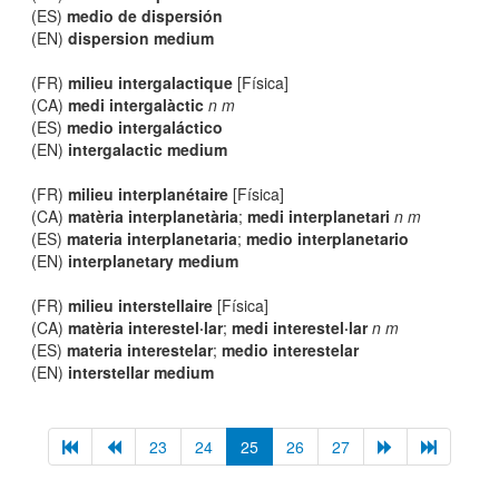
(ES)
medio de dispersión
(EN)
dispersion medium
(FR)
milieu intergalactique
[Física]
(CA)
medi intergalàctic
n m
(ES)
medio intergaláctico
(EN)
intergalactic medium
(FR)
milieu interplanétaire
[Física]
(CA)
matèria interplanetària
;
medi interplanetari
n m
(ES)
materia interplanetaria
;
medio interplanetario
(EN)
interplanetary medium
(FR)
milieu interstellaire
[Física]
(CA)
matèria interestel·lar
;
medi interestel·lar
n m
(ES)
materia interestelar
;
medio interestelar
(EN)
interstellar medium
23
24
25
26
27