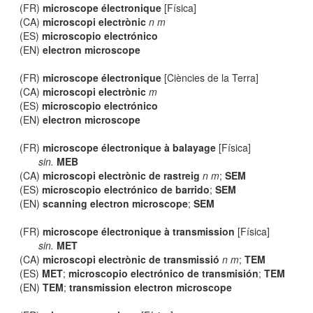
(FR)
microscope électronique
[Física]
(CA)
microscopi electrònic
n m
(ES)
microscopio electrónico
(EN)
electron microscope
(FR)
microscope électronique
[Ciències de la Terra]
(CA)
microscopi electrònic
m
(ES)
microscopio electrónico
(EN)
electron microscope
(FR)
microscope électronique à balayage
[Física]
sin.
MEB
(CA)
microscopi electrònic de rastreig
n m
;
SEM
(ES)
microscopio electrónico de barrido
;
SEM
(EN)
scanning electron microscope
;
SEM
(FR)
microscope électronique à transmission
[Física]
sin.
MET
(CA)
microscopi electrònic de transmissió
n m
;
TEM
(ES)
MET
;
microscopio electrónico de transmisión
;
TEM
(EN)
TEM
;
transmission electron microscope