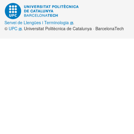
Servei de Llengües i Terminologia
.
©
UPC
. Universitat Politècnica de Catalunya · BarcelonaTech