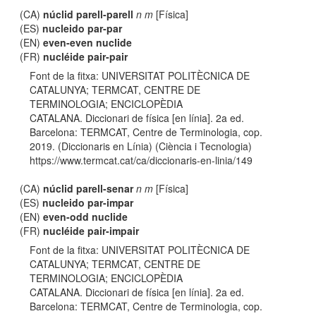
(CA)
núclid parell-parell
n m
[Física]
(ES)
nucleido par-par
(EN)
even-even nuclide
(FR)
nucléide pair-pair
Font de la fitxa: UNIVERSITAT POLITÈCNICA DE
CATALUNYA; TERMCAT, CENTRE DE
TERMINOLOGIA; ENCICLOPÈDIA
CATALANA. Diccionari de física [en línia]. 2a ed.
Barcelona: TERMCAT, Centre de Terminologia, cop.
2019. (Diccionaris en Línia) (Ciència i Tecnologia)
https://www.termcat.cat/ca/diccionaris-en-linia/149
(CA)
núclid parell-senar
n m
[Física]
(ES)
nucleido par-impar
(EN)
even-odd nuclide
(FR)
nucléide pair-impair
Font de la fitxa: UNIVERSITAT POLITÈCNICA DE
CATALUNYA; TERMCAT, CENTRE DE
TERMINOLOGIA; ENCICLOPÈDIA
CATALANA. Diccionari de física [en línia]. 2a ed.
Barcelona: TERMCAT, Centre de Terminologia, cop.