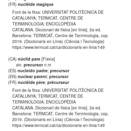
(FR)
nucléide magique
Font de la fitxa: UNIVERSITAT POLITÈCNICA DE
CATALUNYA; TERMCAT, CENTRE DE
TERMINOLOGIA; ENCICLOPÈDIA
CATALANA. Diccionari de física [en línia]. 2a ed.
Barcelona: TERMCAT, Centre de Terminologia, cop.
2019. (Diccionaris en Línia) (Ciència i Tecnologia)
https://www.termcat.cat/ca/diccionaris-en-linia/149
(CA)
núclid pare
[Física]
sin.
precursor
n m
(ES)
nucleido padre
;
precursor
(EN)
nuclear parent
;
precursor
(FR)
nucléide père
;
précurseur
Font de la fitxa: UNIVERSITAT POLITÈCNICA DE
CATALUNYA; TERMCAT, CENTRE DE
TERMINOLOGIA; ENCICLOPÈDIA
CATALANA. Diccionari de física [en línia]. 2a ed.
Barcelona: TERMCAT, Centre de Terminologia, cop.
2019. (Diccionaris en Línia) (Ciència i Tecnologia)
https://www.termcat.cat/ca/diccionaris-en-linia/149