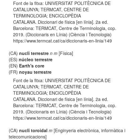
Font de la fitxa: UNIVERSITAT POLITÈCNICA DE
CATALUNYA; TERMCAT, CENTRE DE
TERMINOLOGIA; ENCICLOPÈDIA
CATALANA. Diccionari de física [en línia]. 2a ed.
Barcelona: TERMCAT, Centre de Terminologia, cop.
2019. (Diccionaris en Línia) (Ciència i Tecnologia)
https://www.termcat.cat/ca/diccionaris-en-linia/149
(CA)
nucli terrestre
n m
[Física]
(ES)
núcleo terrestre
(EN)
Earth's core
(FR)
noyau terrestre
Font de la fitxa: UNIVERSITAT POLITÈCNICA DE
CATALUNYA; TERMCAT, CENTRE DE
TERMINOLOGIA; ENCICLOPÈDIA
CATALANA. Diccionari de física [en línia]. 2a ed.
Barcelona: TERMCAT, Centre de Terminologia, cop.
2019. (Diccionaris en Línia) (Ciència i Tecnologia)
https://www.termcat.cat/ca/diccionaris-en-linia/149
(CA)
nucli toroidal
m
[Enginyeria electrònica, informàtica i
telecomunicacions]