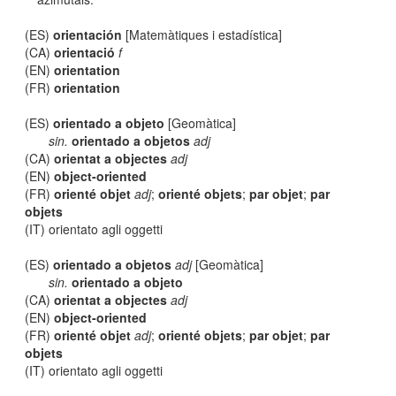
(ES)
orientación
[Matemàtiques i estadística]
(CA)
orientació
f
(EN)
orientation
(FR)
orientation
(ES)
orientado a objeto
[Geomàtica]
sin.
orientado a objetos
adj
(CA)
orientat a objectes
adj
(EN)
object-oriented
(FR)
orienté objet
adj
;
orienté objets
;
par objet
;
par
objets
(IT) orientato agli oggetti
(ES)
orientado a objetos
adj
[Geomàtica]
sin.
orientado a objeto
(CA)
orientat a objectes
adj
(EN)
object-oriented
(FR)
orienté objet
adj
;
orienté objets
;
par objet
;
par
objets
(IT) orientato agli oggetti