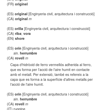
(FR)
originel
(ES)
original
[Enginyeria civil, arquitectura i construcció]
(CA)
original
m
(ES)
orilla
[Enginyeria civil, arquitectura i construcció]
(CA)
riba
;
vora
(EN)
shore
(ES)
orín
[Enginyeria civil, arquitectura i construcció]
sin.
herrumbre
(CA)
rovell
m
Capa d'hidròxid de ferro vermellós adherida al ferro,
que es forma per l'acció de l'aire humit en contacte
amb el metall. Per extensió, també es refereix a la
capa que es forma a la superfície d'altres metalls per
l'acció de l'aire humit.
(ES)
orín
[Enginyeria civil, arquitectura i construcció]
sin.
herrumbre
(CA)
rovell
m
(IT) ruggine