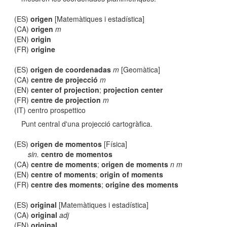
(ES)
origen
[Matemàtiques i estadística]
(CA)
origen
m
(EN)
origin
(FR)
origine
(ES)
origen de coordenadas
m
[Geomàtica]
(CA)
centre de projecció
m
(EN)
center of projection
;
projection center
(FR)
centre de projection
m
(IT) centro prospettico
Punt central d'una projecció cartogràfica.
(ES)
origen de momentos
[Física]
sin.
centro de momentos
(CA)
centre de moments
;
origen de moments
n m
(EN)
centre of moments
;
origin of moments
(FR)
centre des moments
;
origine des moments
(ES)
original
[Matemàtiques i estadística]
(CA)
original
adj
(EN)
original