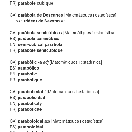
(FR)
parabole cubique
(CA)
paràbola de Descartes
[Matemàtiques i estadística]
sin.
trident de Newton
m
(CA)
paràbola semicúbica
f
[Matemàtiques i estadística]
(ES)
parábola semicúbica
(EN)
semi-cubical parabola
(FR)
parabole semicubique
(CA)
parabòlic -a
adj
[Matemàtiques i estadística]
(ES)
parabólico
(EN)
parabolic
(FR)
parabolique
(CA)
parabolicitat
f
[Matemàtiques i estadística]
(ES)
parabolicidad
(EN)
parabolicity
(FR)
parabolicité
(CA)
paraboloidal
adj
[Matemàtiques i estadística]
(ES)
paraboloidal