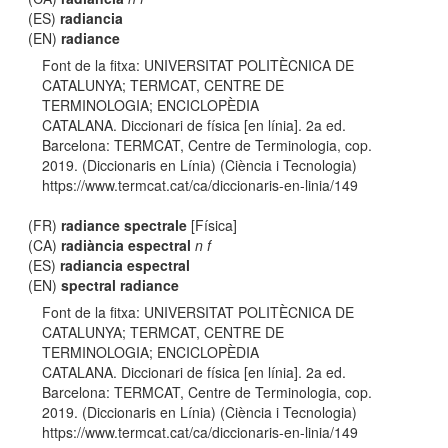
(ES)
radiancia
(EN)
radiance
Font de la fitxa: UNIVERSITAT POLITÈCNICA DE
CATALUNYA; TERMCAT, CENTRE DE
TERMINOLOGIA; ENCICLOPÈDIA
CATALANA. Diccionari de física [en línia]. 2a ed.
Barcelona: TERMCAT, Centre de Terminologia, cop.
2019. (Diccionaris en Línia) (Ciència i Tecnologia)
https://www.termcat.cat/ca/diccionaris-en-linia/149
(FR)
radiance spectrale
[Física]
(CA)
radiància espectral
n f
(ES)
radiancia espectral
(EN)
spectral radiance
Font de la fitxa: UNIVERSITAT POLITÈCNICA DE
CATALUNYA; TERMCAT, CENTRE DE
TERMINOLOGIA; ENCICLOPÈDIA
CATALANA. Diccionari de física [en línia]. 2a ed.
Barcelona: TERMCAT, Centre de Terminologia, cop.
2019. (Diccionaris en Línia) (Ciència i Tecnologia)
https://www.termcat.cat/ca/diccionaris-en-linia/149