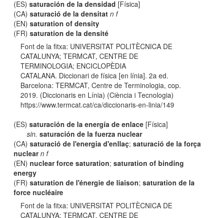
(ES)
saturación de la densidad
[Física]
(CA)
saturació de la densitat
n f
(EN)
saturation of density
(FR)
saturation de la densité
Font de la fitxa: UNIVERSITAT POLITÈCNICA DE
CATALUNYA; TERMCAT, CENTRE DE
TERMINOLOGIA; ENCICLOPÈDIA
CATALANA. Diccionari de física [en línia]. 2a ed.
Barcelona: TERMCAT, Centre de Terminologia, cop.
2019. (Diccionaris en Línia) (Ciència i Tecnologia)
https://www.termcat.cat/ca/diccionaris-en-linia/149
(ES)
saturación de la energía de enlace
[Física]
sin.
saturación de la fuerza nuclear
(CA)
saturació de l'energia d'enllaç
;
saturació de la força
nuclear
n f
(EN)
nuclear force saturation
;
saturation of binding
energy
(FR)
saturation de l'énergie de liaison
;
saturation de la
force nucléaire
Font de la fitxa: UNIVERSITAT POLITÈCNICA DE
CATALUNYA; TERMCAT, CENTRE DE