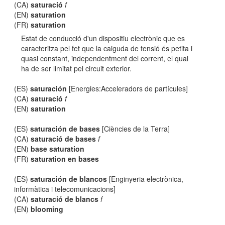
(CA)
saturació
f
(EN)
saturation
(FR)
saturation
Estat de conducció d'un dispositiu electrònic que es
caracteritza pel fet que la caiguda de tensió és petita i
quasi constant, independentment del corrent, el qual
ha de ser limitat pel circuit exterior.
(ES)
saturación
[Energies:Acceleradors de partícules]
(CA)
saturació
f
(EN)
saturation
(ES)
saturación de bases
[Ciències de la Terra]
(CA)
saturació de bases
f
(EN)
base saturation
(FR)
saturation en bases
(ES)
saturación de blancos
[Enginyeria electrònica,
informàtica i telecomunicacions]
(CA)
saturació de blancs
f
(EN)
blooming