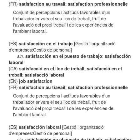
(FR)
satisfaction au travail
;
satisfaction professionnelle
Conjunt de percepcions i actituds favorables d'un
treballador envers el seu lloc de treball, fruit de
l'avaluació del propi treball i de les experiències de
l'ambient laboral.
(ES)
satisfacción en el trabajo
[Gestió i organització
d'empreses:Gestió de personal]
sin.
satisfacción en el puesto de trabajo
;
satisfacción
laboral
(CA)
satisfacció en el lloc de treball
;
satisfacció en el
treball
;
satisfacció laboral
(EN)
job satisfaction
(FR)
satisfaction au travail
;
satisfaction professionnelle
Conjunt de percepcions i actituds favorables d'un
treballador envers el seu lloc de treball, fruit de
l'avaluació del propi treball i de les experiències de
l'ambient laboral.
(ES)
satisfacción laboral
[Gestió i organització
d'empreses:Gestió de personal]
sin.
satisfacción en el puesto de trabajo
;
satisfacción