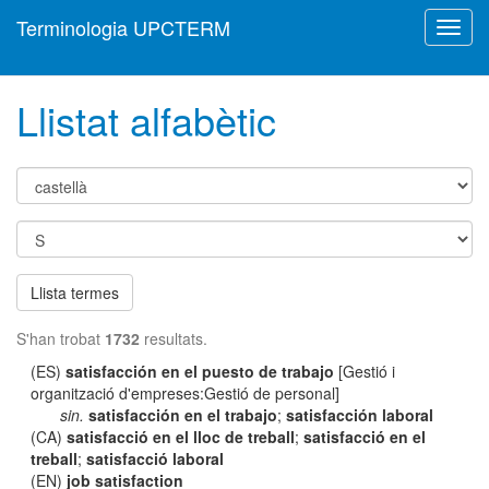
Terminologia UPCTERM
Toggl
navig
Llistat alfabètic
Llista termes
S'han trobat
1732
resultats.
(ES)
satisfacción en el puesto de trabajo
[Gestió i
organització d'empreses:Gestió de personal]
sin.
satisfacción en el trabajo
;
satisfacción laboral
(CA)
satisfacció en el lloc de treball
;
satisfacció en el
treball
;
satisfacció laboral
(EN)
job satisfaction