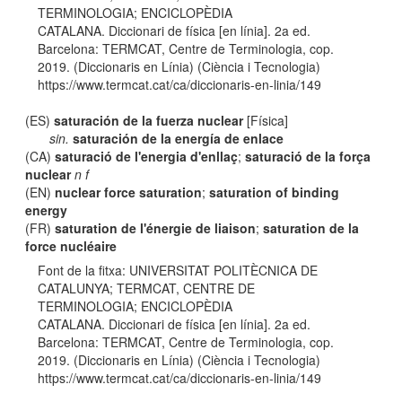
TERMINOLOGIA; ENCICLOPÈDIA
CATALANA. Diccionari de física [en línia]. 2a ed.
Barcelona: TERMCAT, Centre de Terminologia, cop.
2019. (Diccionaris en Línia) (Ciència i Tecnologia)
https://www.termcat.cat/ca/diccionaris-en-linia/149
(ES)
saturación de la fuerza nuclear
[Física]
sin.
saturación de la energía de enlace
(CA)
saturació de l'energia d'enllaç
;
saturació de la força
nuclear
n f
(EN)
nuclear force saturation
;
saturation of binding
energy
(FR)
saturation de l'énergie de liaison
;
saturation de la
force nucléaire
Font de la fitxa: UNIVERSITAT POLITÈCNICA DE
CATALUNYA; TERMCAT, CENTRE DE
TERMINOLOGIA; ENCICLOPÈDIA
CATALANA. Diccionari de física [en línia]. 2a ed.
Barcelona: TERMCAT, Centre de Terminologia, cop.
2019. (Diccionaris en Línia) (Ciència i Tecnologia)
https://www.termcat.cat/ca/diccionaris-en-linia/149