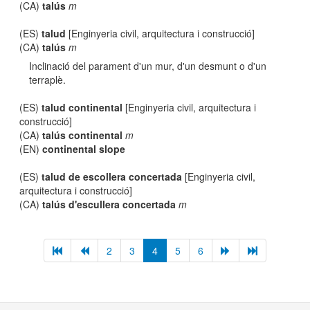
(CA)
talús
m
(ES)
talud
[Enginyeria civil, arquitectura i construcció]
(CA)
talús
m
Inclinació del parament d'un mur, d'un desmunt o d'un
terraplè.
(ES)
talud continental
[Enginyeria civil, arquitectura i
construcció]
(CA)
talús continental
m
(EN)
continental slope
(ES)
talud de escollera concertada
[Enginyeria civil,
arquitectura i construcció]
(CA)
talús d'escullera concertada
m
2
3
4
5
6