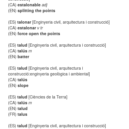
(CA)
estalonable
adj
(EN)
splitting the points
(ES)
talonar
[Enginyeria civil, arquitectura i construcció]
(CA)
estalonar
v tr
(EN)
force open the points
(ES)
talud
[Enginyeria civil, arquitectura i construcció]
(CA)
talús
m
(EN)
batter
(ES)
talud
[Enginyeria civil, arquitectura i
construcció:enginyeria geològica i ambiental]
(CA)
talús
(EN)
slope
(ES)
talud
[Ciències de la Terra]
(CA)
talús
m
(EN)
talud
(FR)
talus
(ES)
talud
[Enginyeria civil, arquitectura i construcció]