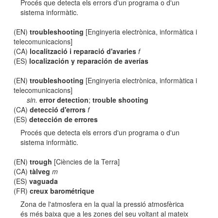
Procés que detecta els errors d'un programa o d'un
sistema informàtic.
(EN)
troubleshooting
[Enginyeria electrònica, informàtica i
telecomunicacions]
(CA)
localització i reparació d'avaries
f
(ES)
localización y reparación de averías
(EN)
troubleshooting
[Enginyeria electrònica, informàtica i
telecomunicacions]
sin.
error detection
;
trouble shooting
(CA)
detecció d'errors
f
(ES)
detección de errores
Procés que detecta els errors d'un programa o d'un
sistema informàtic.
(EN)
trough
[Ciències de la Terra]
(CA)
tàlveg
m
(ES)
vaguada
(FR)
creux barométrique
Zona de l'atmosfera en la qual la pressió atmosfèrica
és més baixa que a les zones del seu voltant al mateix