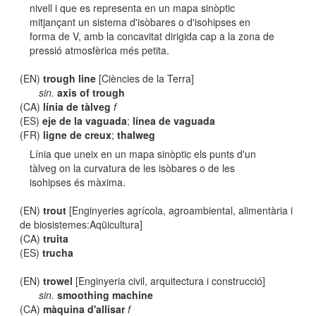
nivell i que es representa en un mapa sinòptic
mitjançant un sistema d'isòbares o d'isohipses en
forma de V, amb la concavitat dirigida cap a la zona de
pressió atmosfèrica més petita.
(EN)
trough line
[Ciències de la Terra]
sin.
axis of trough
(CA)
línia de tàlveg
f
(ES)
eje de la vaguada
;
línea de vaguada
(FR)
ligne de creux
;
thalweg
Línia que uneix en un mapa sinòptic els punts d'un
tàlveg on la curvatura de les isòbares o de les
isohipses és màxima.
(EN)
trout
[Enginyeries agrícola, agroambiental, alimentària i
de biosistemes:Aqüicultura]
(CA)
truita
(ES)
trucha
(EN)
trowel
[Enginyeria civil, arquitectura i construcció]
sin.
smoothing machine
(CA)
màquina d'allisar
f