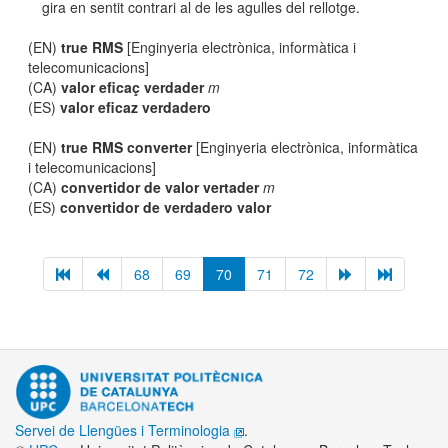
gira en sentit contrari al de les agulles del rellotge.
(EN)
true RMS
[Enginyeria electrònica, informàtica i
telecomunicacions]
(CA)
valor eficaç verdader
m
(ES)
valor eficaz verdadero
(EN)
true RMS converter
[Enginyeria electrònica, informàtica
i telecomunicacions]
(CA)
convertidor de valor vertader
m
(ES)
convertidor de verdadero valor
68
69
70
71
72
Servei de Llengües i Terminologia
.