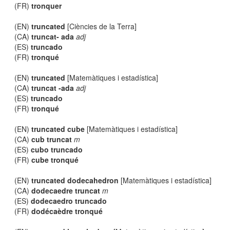
(FR)
tronquer
(EN)
truncated
[Ciències de la Terra]
(CA)
truncat- ada
adj
(ES)
truncado
(FR)
tronqué
(EN)
truncated
[Matemàtiques i estadística]
(CA)
truncat -ada
adj
(ES)
truncado
(FR)
tronqué
(EN)
truncated cube
[Matemàtiques i estadística]
(CA)
cub truncat
m
(ES)
cubo truncado
(FR)
cube tronqué
(EN)
truncated dodecahedron
[Matemàtiques i estadística]
(CA)
dodecaedre truncat
m
(ES)
dodecaedro truncado
(FR)
dodécaèdre tronqué