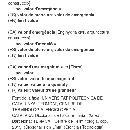
construcció]
sin.
valor d'emergència
(ES)
valor de atención
;
valor de emergencia
(EN)
limit value
(CA)
valor d'emergència
[Enginyeria civil, arquitectura i
construcció]
sin.
valor d'atenció
m
(ES)
valor de atención
;
valor de emergencia
(EN)
limit value
(CA)
valor d'una magnitud
n m
[Física]
sin.
valor
(ES)
valor
;
valor de una magnitud
(EN)
value
;
value of a quantity
(FR)
valeur
;
valeur d'une grandeur
Font de la fitxa: UNIVERSITAT POLITÈCNICA DE
CATALUNYA; TERMCAT, CENTRE DE
TERMINOLOGIA; ENCICLOPÈDIA
CATALANA. Diccionari de física [en línia]. 2a ed.
Barcelona: TERMCAT, Centre de Terminologia, cop.
2019. (Diccionaris en Línia) (Ciència i Tecnologia)