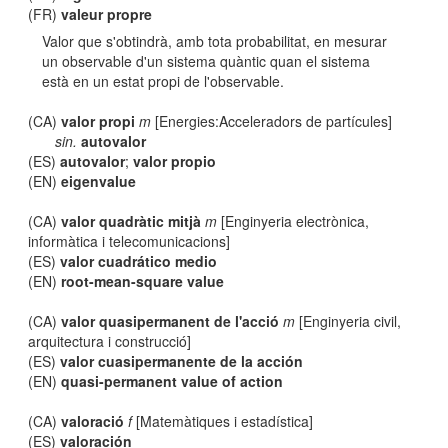
(FR)
valeur propre
Valor que s'obtindrà, amb tota probabilitat, en mesurar
un observable d'un sistema quàntic quan el sistema
està en un estat propi de l'observable.
(CA)
valor propi
m
[Energies:Acceleradors de partícules]
sin.
autovalor
(ES)
autovalor
;
valor propio
(EN)
eigenvalue
(CA)
valor quadràtic mitjà
m
[Enginyeria electrònica,
informàtica i telecomunicacions]
(ES)
valor cuadrático medio
(EN)
root-mean-square value
(CA)
valor quasipermanent de l'acció
m
[Enginyeria civil,
arquitectura i construcció]
(ES)
valor cuasipermanente de la acción
(EN)
quasi-permanent value of action
(CA)
valoració
f
[Matemàtiques i estadística]
(ES)
valoración