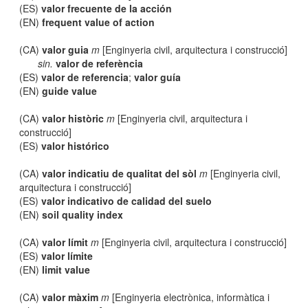
(ES)
valor frecuente de la acción
(EN)
frequent value of action
(CA)
valor guia
m
[Enginyeria civil, arquitectura i construcció]
sin.
valor de referència
(ES)
valor de referencia
;
valor guía
(EN)
guide value
(CA)
valor històric
m
[Enginyeria civil, arquitectura i
construcció]
(ES)
valor histórico
(CA)
valor indicatiu de qualitat del sòl
m
[Enginyeria civil,
arquitectura i construcció]
(ES)
valor indicativo de calidad del suelo
(EN)
soil quality index
(CA)
valor límit
m
[Enginyeria civil, arquitectura i construcció]
(ES)
valor límite
(EN)
limit value
(CA)
valor màxim
m
[Enginyeria electrònica, informàtica i