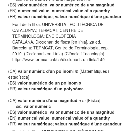
(ES)
valor numérico
;
valor numérico de una magnitud
(EN)
numerical value
;
numerical value of a quantity
(FR)
valeur numérique
;
valeur numérique d'une grandeur
Font de la fitxa: UNIVERSITAT POLITÈCNICA DE
CATALUNYA; TERMCAT, CENTRE DE
TERMINOLOGIA; ENCICLOPÈDIA
CATALANA. Diccionari de física [en línia]. 2a ed.
Barcelona: TERMCAT, Centre de Terminologia, cop.
2019. (Diccionaris en Línia) (Ciència i Tecnologia)
https://www.termcat.cat/ca/diccionaris-en-linia/149
(CA)
valor numèric d'un polinomi
m
[Matemàtiques i
estadística]
(ES)
valor numérico de un polinomio
(FR)
valeur numérique d'un polynôme
(CA)
valor numèric d'una magnitud
n m
[Física]
sin.
valor numèric
(ES)
valor numérico
;
valor numérico de una magnitud
(EN)
numerical value
;
numerical value of a quantity
(FR)
valeur numérique
;
valeur numérique d'une grandeur