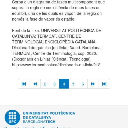
Corba d'un diagrama de fases multicomponent que
separa la regió de coexistència de dues fases en
equilibri, una de les quals és vapor, de la regió on
només la fase de vapor és estable.
Font de la fitxa: UNIVERSITAT POLITÈCNICA DE
CATALUNYA; TERMCAT, CENTRE DE
TERMINOLOGIA; ENCICLOPÈDIA CATALANA.
Diccionari de química [en línia]. 3a ed. Barcelona:
TERMCAT, Centre de Terminologia, cop. 2020.
(Diccionaris en Línia) (Ciència i Tecnologia)
http://www.termcat.cat/ca/diccionaris-en-linia/212
2
3
4
5
6