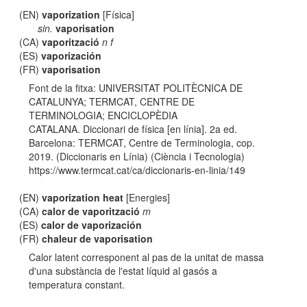
(EN)
vaporization
[Física]
sin.
vaporisation
(CA)
vaporització
n f
(ES)
vaporización
(FR)
vaporisation
Font de la fitxa: UNIVERSITAT POLITÈCNICA DE
CATALUNYA; TERMCAT, CENTRE DE
TERMINOLOGIA; ENCICLOPÈDIA
CATALANA. Diccionari de física [en línia]. 2a ed.
Barcelona: TERMCAT, Centre de Terminologia, cop.
2019. (Diccionaris en Línia) (Ciència i Tecnologia)
https://www.termcat.cat/ca/diccionaris-en-linia/149
(EN)
vaporization heat
[Energies]
(CA)
calor de vaporització
m
(ES)
calor de vaporización
(FR)
chaleur de vaporisation
Calor latent corresponent al pas de la unitat de massa
d'una substància de l'estat líquid al gasós a
temperatura constant.