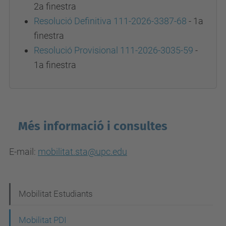
2a finestra
Resolució Definitiva 111-2026-3387-68
- 1a
finestra
Resolució Provisional 111-2026-3035-59
-
1a finestra
Més informació i consultes
E-mail:
mobilitat.sta@upc.edu
N
Mobilitat Estudiants
a
Mobilitat PDI