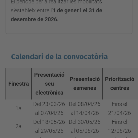
El període per a realitzar les mobilitats
s’estableix entre l’
1 de gener i el 31 de
desembre de 2026.
Calendari de la convocatòria
Presentació
Presentació
Priorització
Finestra
seu
esmenes
centres
electrònica
Del 23/03/26
Del 08/04/26
Fins el
1a
al 07/04/26
al 14/04/26
21/04/26
Del 18/05/26
Del 30/05/26
Fins el
2a
al 29/05/26
al 05/06/26
12/06/26