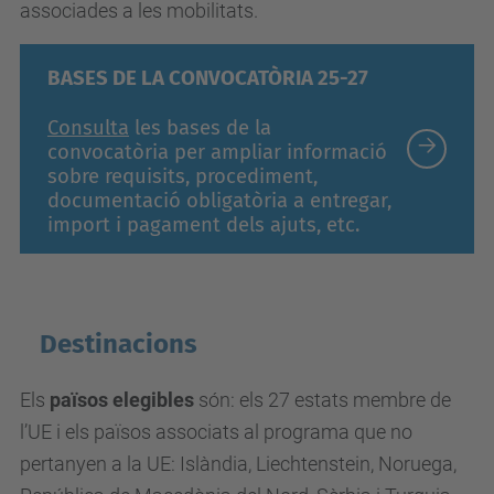
associades a les mobilitats.
BASES DE LA CONVOCATÒRIA 25-27
Consulta
les bases de la
convocatòria per ampliar informació
sobre requisits, procediment,
documentació obligatòria a entregar,
import i pagament dels ajuts, etc.
Destinacions
Els
països elegibles
són: els 27 estats membre de
l’UE i els països associats al programa que no
pertanyen a la UE: Islàndia, Liechtenstein, Noruega,