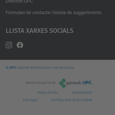
Directori UPC
Formulari de contacte i bústia de suggeriments
Llista Xarxes Socials
© UPC
Gabinet de Relacions Internacionals
Desenvolupat amb
Mapa del lloc
Accessibilitat
Avís legal
Configuració de privadesa