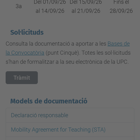
Del 01/09/26
Del 15/09/26
Fins el
3a
al 14/09/26
al 21/09/26
28/09/26
Sol·licituds
Consulta la documentació a aportar a les
Bases de
la Convocatòria
(punt Cinquè). Totes les sol·licituds
s’han de formalitzar a la seu electrònica de la UPC.
Tràmit
Models de documentació
Declaració responsable
Mobility Agreement for Teaching (STA)