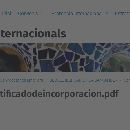
Inici
Convenis
Promoció Internacional
Estrat
nternacionals
Convocatòries anteriors
BEQUES IBEROAMÈRICA SANTANDER
Cer
tificadodeincorporacion.pdf