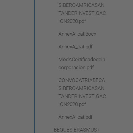
SIBEROAMRICASAN
TANDERINVESTIGAC
ION2020.pdf
AnnexA_cat.docx
AnnexA_cat.pdf
ModACertificadodein
corporacion.pdf
CONVOCATRIABECA
SIBEROAMRICASAN
TANDERINVESTIGAC
ION2020.pdf
AnnexA_cat.pdf
BEQUES ERASMUS+