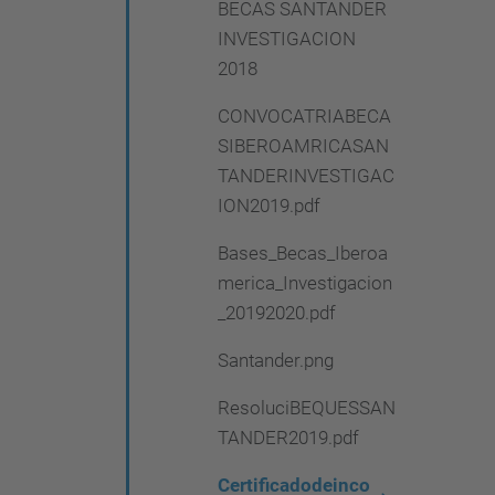
BECAS SANTANDER
INVESTIGACION
2018
CONVOCATRIABECA
SIBEROAMRICASAN
TANDERINVESTIGAC
ION2019.pdf
Bases_Becas_Iberoa
merica_Investigacion
_20192020.pdf
Santander.png
ResoluciBEQUESSAN
TANDER2019.pdf
Certificadodeinco