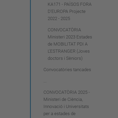
KA171 - PAÏSOS FORA
D'EUROPA Projecte
2022 - 2025
CONVOCATÒRIA
Ministeri 2023 Estades
de MOBILITAT PDI A
L'ESTRANGER (Joves
doctors i Sèniors)
Convocatòries tancades
...
CONVOCATÒRIA 2025 -
Ministeri de Ciència,
Innovació i Universitats
per a estades de