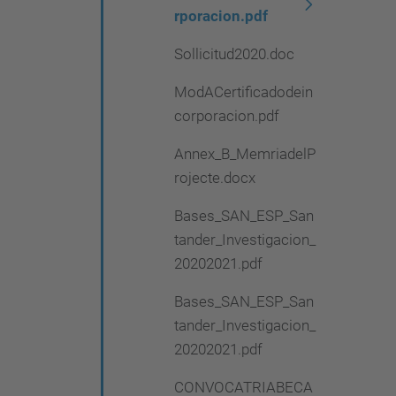
rporacion.pdf
Sollicitud2020.doc
ModACertificadodein
corporacion.pdf
Annex_B_MemriadelP
rojecte.docx
Bases_SAN_ESP_San
tander_Investigacion_
20202021.pdf
Bases_SAN_ESP_San
tander_Investigacion_
20202021.pdf
CONVOCATRIABECA