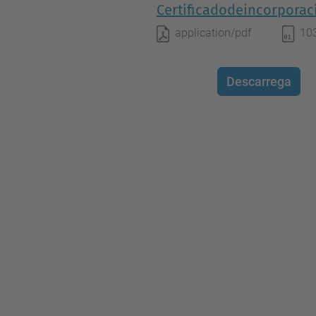
Certificadodeincorporac
application/pdf
10
Descarrega