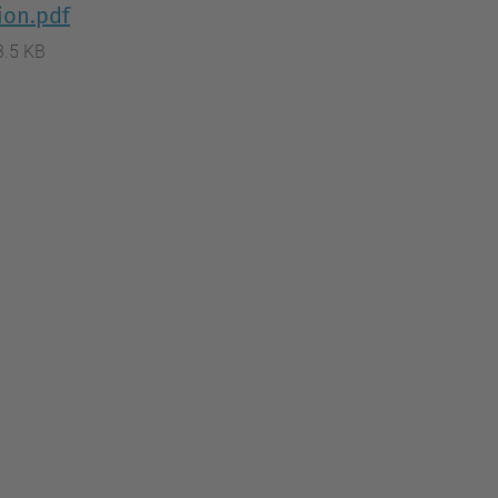
ion.pdf
3.5 KB