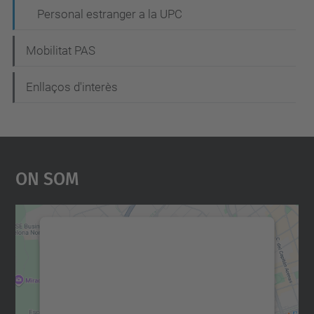
Personal estranger a la UPC
Mobilitat PAS
Enllaços d'interès
On Som
Necessitem el vostre
consentiment per carregar el
servei Google Maps!
Utilitzem un servei de tercers per incrustar
contingut del mapa que pugui recollir dades