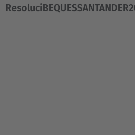
ResoluciBEQUESSANTANDER20