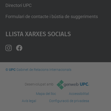
Directori UPC
Formulari de contacte i bústia de suggeriments
Llista Xarxes Socials
© UPC
Gabinet de Relacions Internacionals
Desenvolupat amb
Mapa del lloc
Accessibilitat
Avís legal
Configuració de privadesa