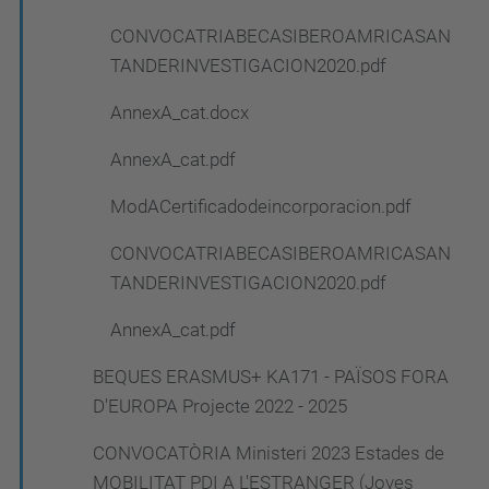
CONVOCATRIABECASIBEROAMRICASAN
TANDERINVESTIGACION2020.pdf
AnnexA_cat.docx
AnnexA_cat.pdf
ModACertificadodeincorporacion.pdf
CONVOCATRIABECASIBEROAMRICASAN
TANDERINVESTIGACION2020.pdf
AnnexA_cat.pdf
BEQUES ERASMUS+ KA171 - PAÏSOS FORA
D'EUROPA Projecte 2022 - 2025
CONVOCATÒRIA Ministeri 2023 Estades de
MOBILITAT PDI A L'ESTRANGER (Joves