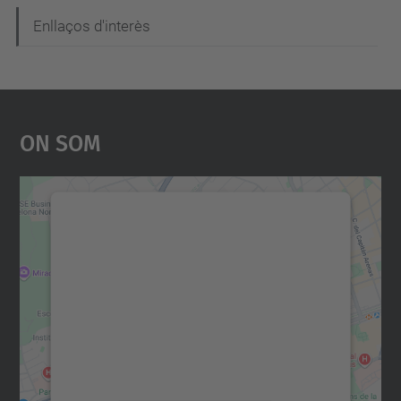
Enllaços d'interès
On Som
Necessitem el vostre
consentiment per carregar el
servei Google Maps!
Utilitzem un servei de tercers per incrustar
contingut del mapa que pugui recollir dades
sobre la vostra activitat. Reviseu-ne els
detalls i accepteu el servei per veure el
mapa.