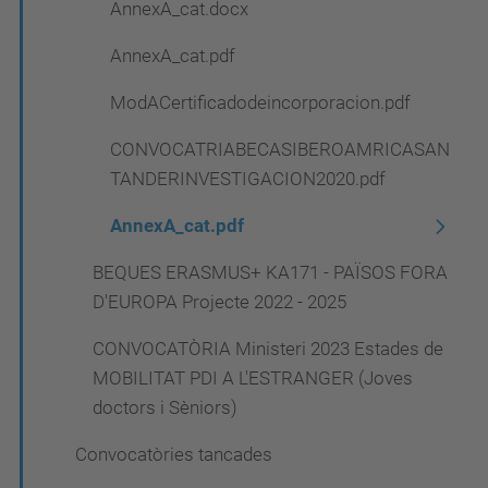
AnnexA_cat.docx
AnnexA_cat.pdf
ModACertificadodeincorporacion.pdf
CONVOCATRIABECASIBEROAMRICASAN
TANDERINVESTIGACION2020.pdf
AnnexA_cat.pdf
BEQUES ERASMUS+ KA171 - PAÏSOS FORA
D'EUROPA Projecte 2022 - 2025
CONVOCATÒRIA Ministeri 2023 Estades de
MOBILITAT PDI A L'ESTRANGER (Joves
doctors i Sèniors)
Convocatòries tancades