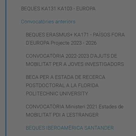
a
BEQUES KA131 KA103 - EUROPA
c
Convocatòries anteriors
i
ó
BEQUES ERASMUS+ KA171 - PAÏSOS FORA
D'EUROPA Projecte 2023 - 2026
CONVOCATÒRIA 2022-2023 D'AJUTS DE
MOBILITAT PER A JOVES INVESTIGADORS
BECA PER A ESTADA DE RECERCA
POSTDOCTORAL A LA FLORIDA
POLITECHNIC UNIVERSITY
CONVOCATÒRIA Ministeri 2021 Estades de
MOBILITAT PDI A L'ESTRANGER
BEQUES IBEROAMÈRICA SANTANDER