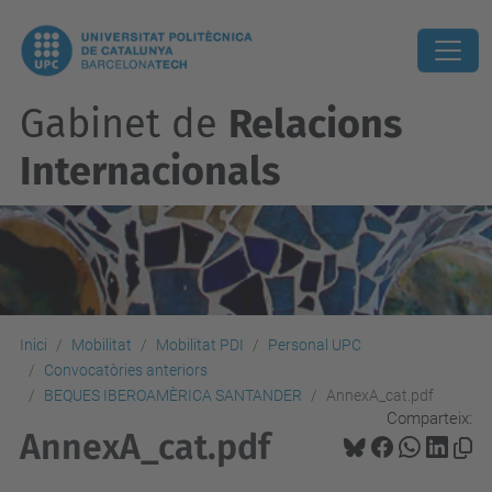
Gabinet de
Relacions
Internacionals
Inici
Mobilitat
Mobilitat PDI
Personal UPC
Convocatòries anteriors
BEQUES IBEROAMÈRICA SANTANDER
AnnexA_cat.pdf
Comparteix:
AnnexA_cat.pdf