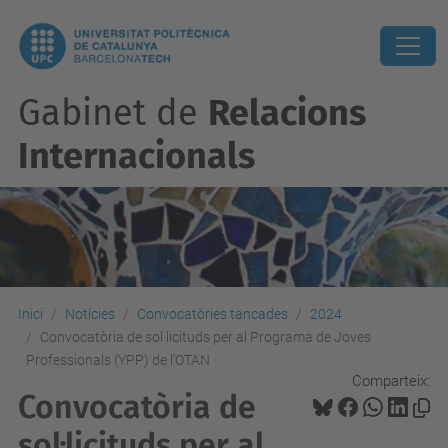
Gabinet de
Relacions
Internacionals
Inici
Notícies
Convocatòries tancades
2024
Convocatòria de sol·licituds per al Programa de Joves
Professionals (YPP) de l'OTAN
Comparteix:
Convocatòria de
sol·licituds per al