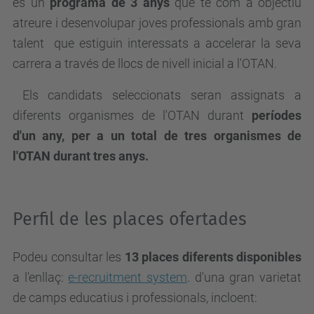
és un
programa de 3 anys
que té com a objectiu
atreure i desenvolupar joves professionals amb gran
talent que estiguin interessats a accelerar la seva
carrera a través de llocs de nivell inicial a l'OTAN.
Els candidats seleccionats seran assignats a
diferents organismes de l'OTAN durant
períodes
d'un any, per a un total de tres organismes de
l'OTAN durant tres anys.
Perfil de les places ofertades
Podeu consultar les
13 places diferents disponibles
a l'enllaç:
e-recruitment system
. d'una gran varietat
de camps educatius i professionals, incloent: