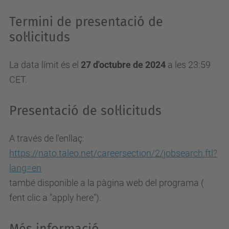
Termini de presentació de
sol·licituds
La data límit és el
27 d'octubre de 2024
a les 23:59
CET.
Presentació de sol·licituds
A través de l'enllaç:
https://nato.taleo.net/careersection/2/jobsearch.ftl?
lang=en
també disponible a la pàgina web del programa (
fent clic a "apply here").