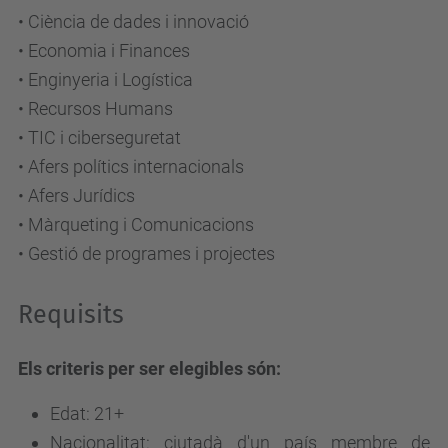
• Ciència de dades i innovació
• Economia i Finances
• Enginyeria i Logística
• Recursos Humans
• TIC i ciberseguretat
• Afers polítics internacionals
• Afers Jurídics
• Màrqueting i Comunicacions
• Gestió de programes i projectes
Requisits
Els criteris per ser elegibles són:
Edat: 21+
Nacionalitat: ciutadà d'un país membre de