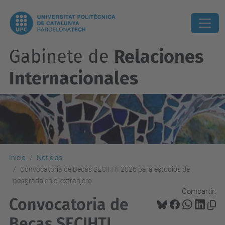
Gabinete de
Relaciones
Internacionales
Inicio
Noticias
Convocatoria de Becas SECIHTI 2026 para estudios de
posgrado en el extranjero
Compartir:
Convocatoria de
Becas SECIHTI