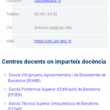
Ubicació
GoogleMaps
Telèfon
93 401 64 02
C/e
direccio.utp@upc.edu
Web
https://utp.upc.edu
Centres docents on imparteix docència
Escola d'Enginyeria Agroalimentària i de Biosistemes de
Barcelona (EEABB)
Escola Politècnica Superior d'Edificació de Barcelona
(EPSEB)
Escola Tècnica Superior d'Arquitectura de Barcelona
(ETSAB)