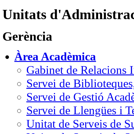
Unitats d'Administrac
Gerència
Àrea Acadèmica
Gabinet de Relacions I
Servei de Biblioteques
Servei de Gestió Acad
Servei de Llengües i 
Unitat de Serveis de S