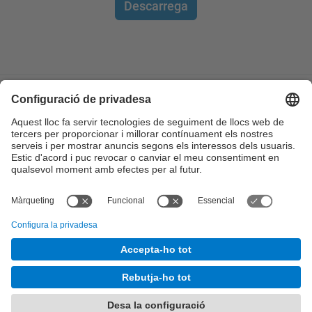
Descarrega
© UPC
Gabinet de Relacions Institucionals i
Internacionalització. Universitat-Empresa
Desenvolupat amb