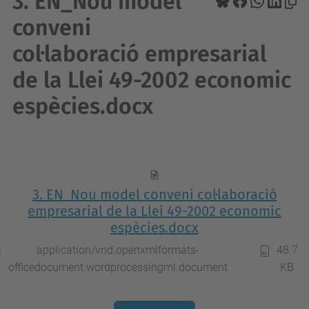
3. EN_Nou model
conveni
col·laboració empresarial
de la Llei 49-2002 economic
espècies.docx
3. EN_Nou model conveni col·laboració
empresarial de la Llei 49-2002 economic
espècies.docx
application/vnd.openxmlformats-
48.7
officedocument.wordprocessingml.document
KB