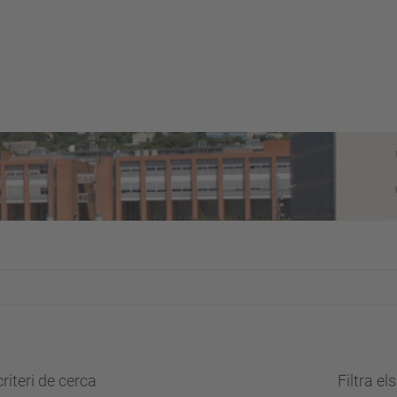
riteri de cerca
Filtra el