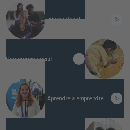
Internacional
Compromís social
Aprendre a emprendre