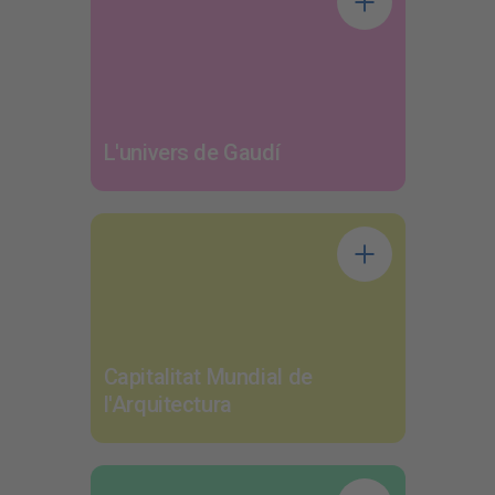
L'univers de Gaudí
Capitalitat Mundial de
l'Arquitectura