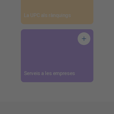
La UPC als rànquings
Serveis a les empreses