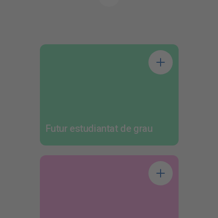
Destacats de la UPC
Futur estudiantat de grau