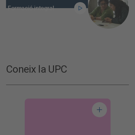
Formació integral
Coneix la UPC