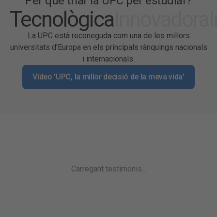
Per què triar la UPC per estudiar?
Tecnològica
Innovadora
La UPC està reconeguda com una de les millors
universitats d'Europa en els principals rànquings nacionals
i internacionals.
Vídeo 'UPC, la millor decisió de la meva vida'
Carregant testimonis...