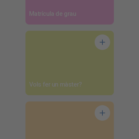
Matrícula de grau
Vols fer un màster?