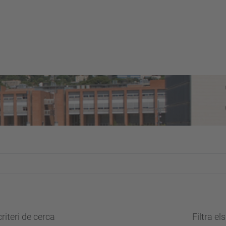
riteri de cerca
Filtra el