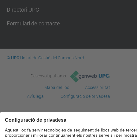
Directori UPC
Formulari de contacte
© UPC
Unitat de Gestió del Campus Nord
Desenvolupat amb
Mapa del lloc
Accessibilitat
Avís legal
Configuració de privadesa