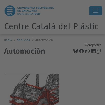
Centre Català del Plàstic
Inicio
Servicios
Automoción
Compartir:
Automoción