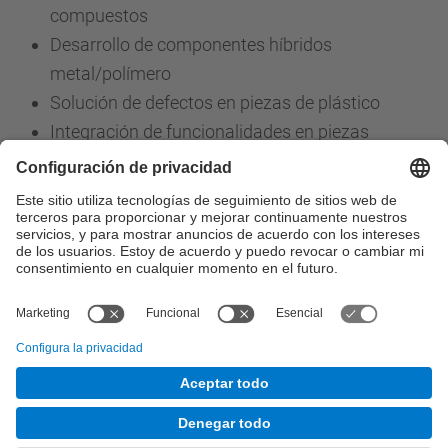
compuestos
Desarrollo de componentes híbridos
metal/polímero
Solución de defectos en piezas de plástico
Integración de funcionalidades en piezas
plástico
Selección de materiales y optimización del
diseño
Diseño y optimización de los procesos de
fabricación
Reutilización y reciclado de materiales plásticos
© UPC