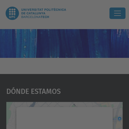
Dónde Estamos
Necesitamos su consentimiento
para cargar el servicio Google