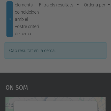
elements
Filtra els resultats.
Ordena per
coincideixen
amb el
0
vostre criteri
de cerca
Cap resultat en la cerca.
On Som
Necessitem el vostre