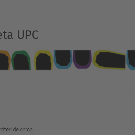
eta UPC
riteri de cerca