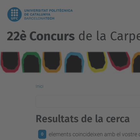
22è Concurs
de la Carp
Inici
Resultats de la cerca
elements coincideixen amb el vostre c
0