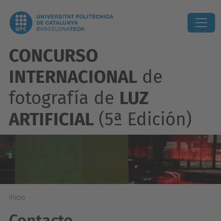
CONCURSO
INTERNACIONAL
de
fotografía de
LUZ
ARTIFICIAL
(5ª Edición)
Inicio
Contacto