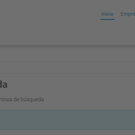
Inicio
Empr
da
rminos de búsqueda