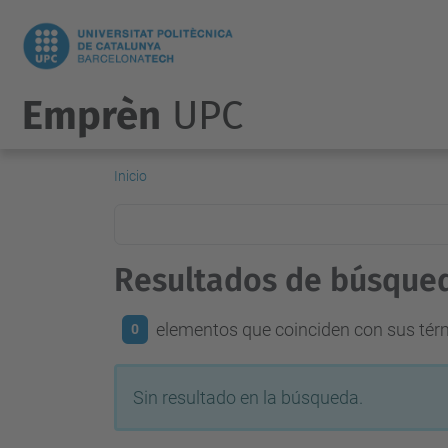
Emprèn
UPC
Inicio
Resultados de búsque
elementos que coinciden con sus té
0
Sin resultado en la búsqueda.