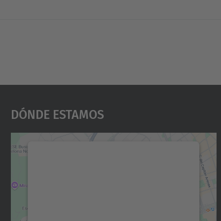
Dónde Estamos
Necesitamos su consentimiento
para cargar el servicio Google Maps.
Utilizamos un servicio de terceros para
incrustar contenido de mapas que puede
recopilar datos sobre su actividad. Le
rogamos que revise los detalles y acepte el