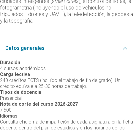
ciudades inteligentes (s
mart cities
), el control de flotas, la
fotogrametría (incluyendo el uso de vehículos no
tripulados —drones y UAV—), la teledetección, la geodesia
y la topografía.
Datos generales
Duración
4 cursos académicos
Carga lectiva
240 créditos ECTS (incluido el trabajo de fin de grado). Un
crédito equivale a 25-30 horas de trabajo.
Tipos de docencia
Presencial
Nota de corte del curso 2026-2027
7,500
Idiomas
Consulta el idioma de impartición de cada asignatura en la ficha
docente dentro del plan de estudios y en los horarios de los