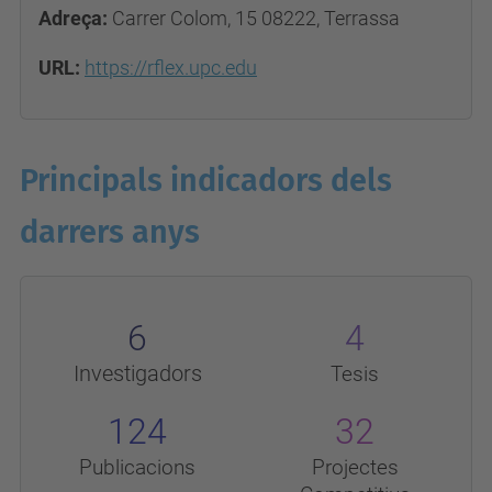
Adreça:
Carrer Colom, 15 08222, Terrassa
URL:
https://rflex.upc.edu
Principals indicadors dels
darrers anys
6
4
Investigadors
Tesis
124
32
Publicacions
Projectes