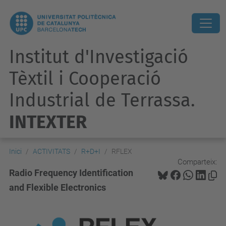
Institut d'Investigació
Tèxtil i Cooperació
Industrial de Terrassa.
INTEXTER
Inici
ACTIVITATS
R+D+I
RFLEX
Comparteix:
Radio Frequency Identification
and Flexible Electronics