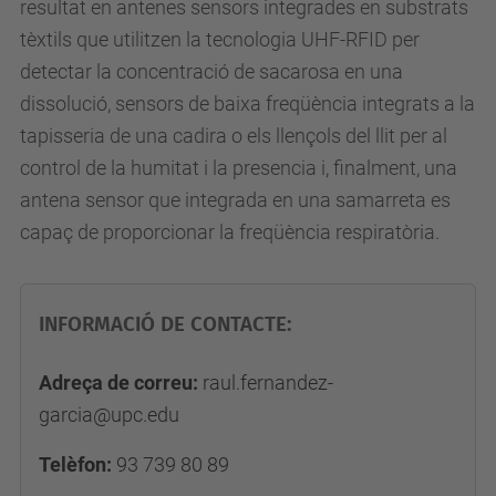
resultat en antenes sensors integrades
en substrats
tèxtils que utilitzen la tecnologia UHF-RFID per
detectar la concentració de
sacarosa en una
dissolució, sensors de baixa freqüència integrats a la
tapisseria de una cadira o els llençols del llit per al
control de la humitat i la presencia i, finalment, una
antena sensor que integrada en una samarreta es
capaç de proporcionar la freqüència respiratòria.
INFORMACIÓ DE CONTACTE:
Adreça de correu:
raul.fernandez-
garcia@upc.edu
Telèfon:
93 739 80 89