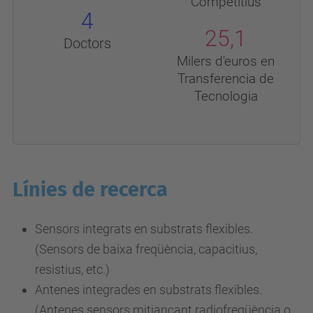
Competitius
4
25,1
Doctors
Milers d'euros en
Transferencia de
Tecnologia
Línies de recerca
Sensors integrats en substrats flexibles.
(Sensors de baixa freqüència, capacitius,
resistius, etc.)
Antenes integrades en substrats flexibles.
(Antenes sensors mitjançant radiofreqüència o