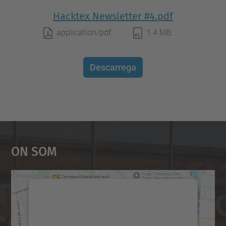
Hacktex Newsletter #4.pdf
application/pdf
1.4 MB
Descarrega
On Som
Necessitem el vostre
consentiment per carregar el
servei Google Maps!