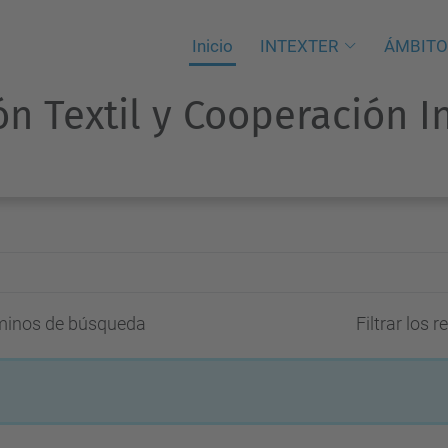
Inicio
INTEXTER
ÁMBITO
ón Textil y Cooperación I
rminos de búsqueda
Filtrar los 