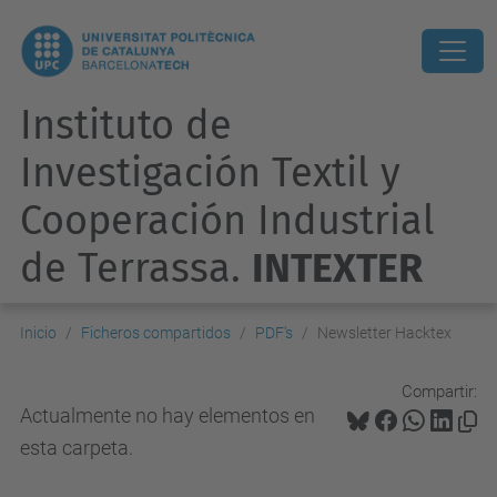
Instituto de
Investigación Textil y
Cooperación Industrial
de Terrassa.
INTEXTER
Inicio
Ficheros compartidos
PDF's
Newsletter Hacktex
Compartir:
Actualmente no hay elementos en
esta carpeta.