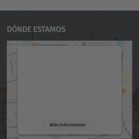
Dónde Estamos
Necesitamos su consentimiento
para cargar el servicio Google
Maps.
Utilizamos un servicio de terceros para
incrustar contenido de mapas que puede
recopilar datos sobre su actividad. Le
rogamos que revise los detalles y acepte el
servicio para ver este mapa.
Más información