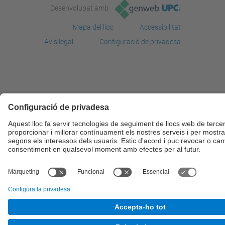
Desenvolupat amb
Mapa del lloc
Accessibilitat
Avís legal
Configuració de privadesa