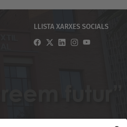
Llista Xarxes Socials