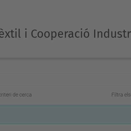
Tèxtil i Cooperació Indust
riteri de cerca
Filtra el