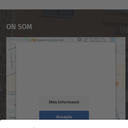
On Som
Necessitem el vostre consentiment
per carregar el servei Google Maps!
Utilitzem un servei de tercers per incrustar
contingut del mapa que pugui recollir dades
sobre la vostra activitat. Reviseu-ne els
detalls i accepteu el servei per veure el mapa.
Més Informació
Accepta
powered by
Usercentrics Consent